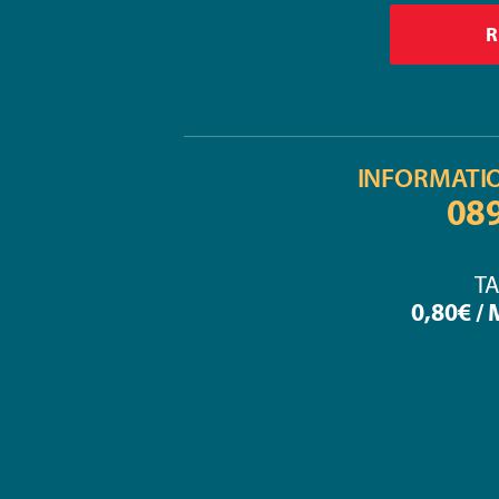
INFORMATI
08
TA
0,80€ /