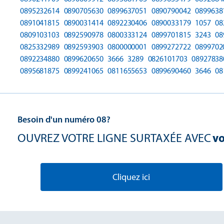
0895232614
0890705630
0899637051
0890790042
0899638
0891041815
0890031414
0892230406
0890033179
1057
08
0809103103
0892590978
0800333124
0899701815
3243
08
0825332989
0892593903
0800000001
0899272722
0899702
0892234880
0899620650
3666
3289
0826101703
08927838
0895681875
0899241065
0811655653
0899690460
3646
08
Besoin d'un numéro 08?
OUVREZ VOTRE LIGNE SURTAXÉE AVEC
vo
Cliquez ici