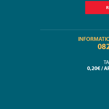
INFORMATI
08
TA
0,20€ / 