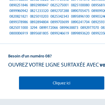
0890251846
0892989847
0825275001
0825100080
0895681
0899960942
0821233320
0892707288
0890705475
0890992
0820821821
0825010203
0825342343
0895896100
0890324
0899378986
0892894804
0899703699
0890241704
0892593
0825011000
3294
0899172066
0899638873
0892977070
08
0800006919
0895681805
0899246619
0899893620
0899235
Besoin d'un numéro 08?
OUVREZ VOTRE LIGNE SURTAXÉE AVEC
vo
Cliquez ici