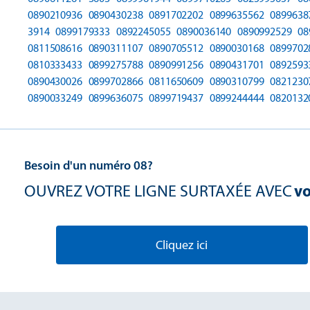
0890210936
0890430238
0891702202
0899635562
0899638
3914
0899179333
0892245055
0890036140
0890992529
08
0811508616
0890311107
0890705512
0890030168
0899702
0810333433
0899275788
0890991256
0890431701
0892593
0890430026
0899702866
0811650609
0890310799
0821230
0890033249
0899636075
0899719437
0899244444
0820132
Besoin d'un numéro 08?
OUVREZ VOTRE LIGNE SURTAXÉE AVEC
vo
Cliquez ici