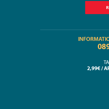
INFORMATI
08
TA
2,99€ / 