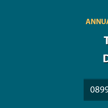
ANNUA