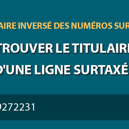
IRE INVERSÉ DES
NUMÉROS SU
TROUVER LE TITULAIR
D'UNE LIGNE SURTAXÉ