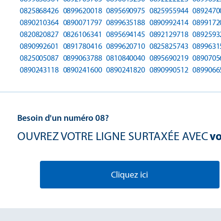
0825868426
0899620018
0895690975
0825955944
0892470
0890210364
0890071797
0899635188
0890992414
0899172
0820820827
0826106341
0895694145
0892129718
0892593
0890992601
0891780416
0899620710
0825825743
0899631
0825005087
0899063788
0810840040
0895690219
0890705
0890243118
0890241600
0890241820
0890990512
0899066
Besoin d'un numéro 08?
OUVREZ VOTRE LIGNE SURTAXÉE AVEC
vo
Cliquez ici