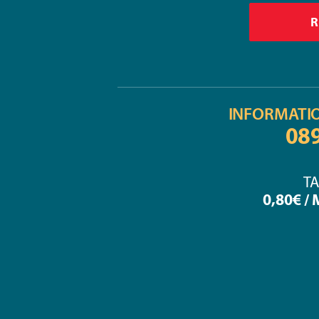
INFORMATI
08
TA
0,80€ /