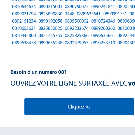
0810634634
0890215001
0890790075
0890241841
0890240
0899021794
0825890830
3448
0899633541
0890991731
08
0892161234
0899192058
0805500002
0810724346
0899635
0810603631
0825850825
0892233674
0899260260
0810001
0810442800
0821755755
0825825366
0899635661
0892244
0899638478
0899635248
0892479953
0810253710
0890430
Besoin d'un numéro 08?
OUVREZ VOTRE LIGNE SURTAXÉE AVEC
vo
Cliquez ici