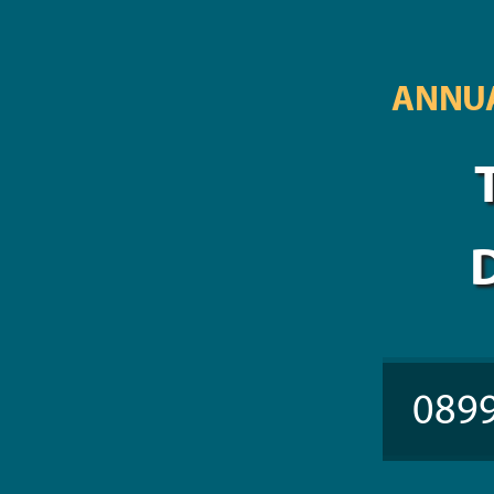
ANNUA