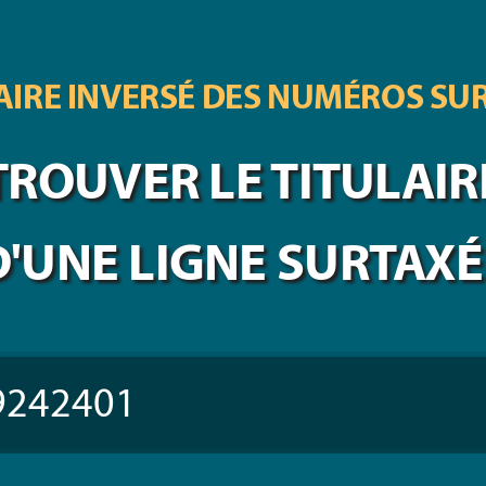
IRE INVERSÉ DES
NUMÉROS SU
TROUVER LE TITULAIR
D'UNE LIGNE SURTAXÉ