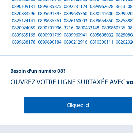
0890109131
0899635875
0892231124
0899962628
3613
08
0820883596
0895691397
0899635360
0890241600
0899920
0825124141
0899635361
0826150003
0899654850
0825888
0820024059
0890701996
3216
0890433148
0899860735
08
0899635165
0890991769
0899960941
0895698032
0825080
0899638178
0899690184
0890212916
0810300111
0820202
Besoin d'un numéro 08?
OUVREZ VOTRE LIGNE SURTAXÉE AVEC
vo
Cliquez ici