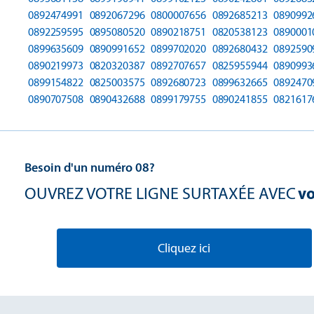
0892474991
0892067296
0800007656
0892685213
0890992
0892259595
0895080520
0890218751
0820538123
0890001
0899635609
0890991652
0899702020
0892680432
0892590
0890219973
0820320387
0892707657
0825955944
0890993
0899154822
0825003575
0892680723
0899632665
0892470
0890707508
0890432688
0899179755
0890241855
0821617
Besoin d'un numéro 08?
OUVREZ VOTRE LIGNE SURTAXÉE AVEC
vo
Cliquez ici