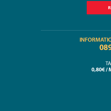
INFORMATI
08
TA
0,80€ /