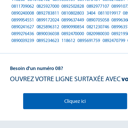
0811709062
0825927000
0892502828
0892977107
0899107
0890240008
0892783811
0810802803
3404
0811019917
08
0899954551
0899172024
0899637449
0890705058
0899636
0890241627
0825896312
0890990854
0821230746
0899635
0899276436
0890036038
0892470000
0820980030
0892195
0890039239
0895234623
118612
0895691759
0892470799
Besoin d'un numéro 08?
OUVREZ VOTRE LIGNE SURTAXÉE AVEC
vo
Cliquez ici