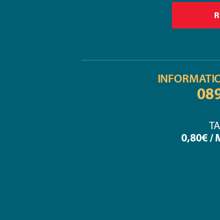
INFORMATI
08
TA
0,80€ /