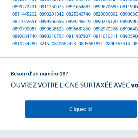
0899272231
0811230075
0891654883
0899620680
0811900
0811445202
0890201842
0825346746
0820000092
0890036
0821022651
0899560656
0899246619
0890219120
0890990
0890790087
0899638623
0895681860
0892970366
0890640
0892684740
0890210755
0811907907
0811010211
0892590
0810254280
3215
0810662423
0895681851
0890363513
08
Besoin d'un numéro 08?
OUVREZ VOTRE LIGNE SURTAXÉE AVEC
vo
Cliquez ici