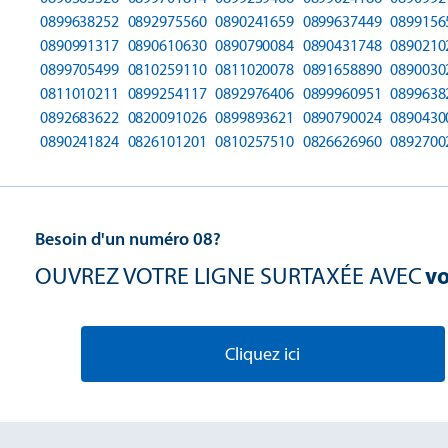
0899638252
0892975560
0890241659
0899637449
0899156
0890991317
0890610630
0890790084
0890431748
0890210
0899705499
0810259110
0811020078
0891658890
0890030
0811010211
0899254117
0892976406
0899960951
0899638
0892683622
0820091026
0899893621
0890790024
0890430
0890241824
0826101201
0810257510
0826626960
0892700
Besoin d'un numéro 08?
OUVREZ VOTRE LIGNE SURTAXÉE AVEC
vo
Cliquez ici