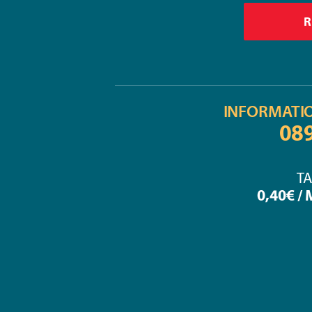
INFORMATI
08
TA
0,40€ /