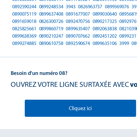
0892590244
0899248534
3943
0826963737
0899369076
39
0890075119
0899637408
0891677007
0899030640
0895681
0891659018
0826300726
0892470756
0890217325
0892976
0825825661
0899860719
0899635407
0892063838
0821039
0899638369
0890210247
0890707662
0892451202
0899231
0899274885
0890610758
0892590674
0899635106
3999
08
Besoin d'un numéro 08?
OUVREZ VOTRE LIGNE SURTAXÉE AVEC
vo
Cliquez ici