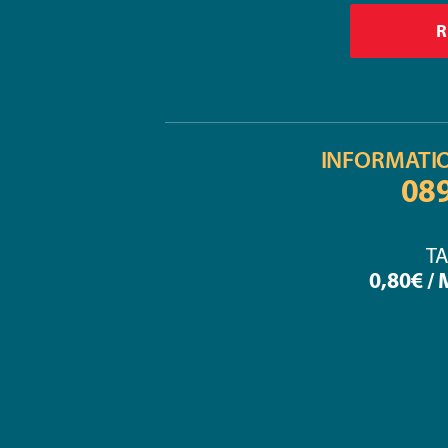
INFORMATI
08
TA
0,80€ /