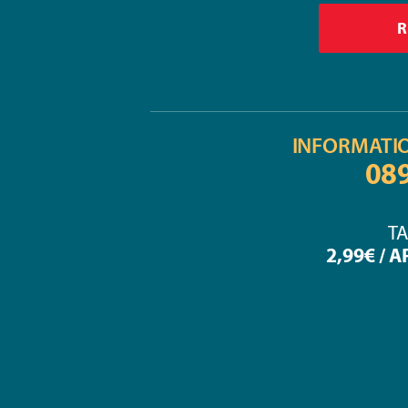
INFORMATI
08
TA
2,99€ / 