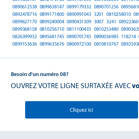
0890612538
0899638147
0899179332
0890701256
0895681
0892478716
0899171800
0890991043
3201
0810258010
08
0899627170
0899240004
0890431309
3007
3241
08922360
0899368158
0810256710
0811100435
0810253480
0890363
0826399932
0895681745
0890701745
0890036985
118218
0899153636
0899635676
0800972100
0810810767
0892593
Besoin d'un numéro 08?
OUVREZ VOTRE LIGNE SURTAXÉE AVEC
vo
Cliquez ici