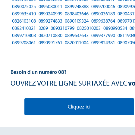
0890075025
0895080011
0899248888
0899700046
0890992
0899635410
0890240999
0898403646
0890036189
0890431
0826103108
0899274833
0890109324
0899638764
0899701
0892410321
3289
0890310799
0825010203
0890990534
08
0899710808
0820710830
0899637643
0899377990
0811904
0899708061
0890991761
0820011004
0899824381
0890705
Besoin d'un numéro 08?
OUVREZ VOTRE LIGNE SURTAXÉE AVEC
vo
Cliquez ici