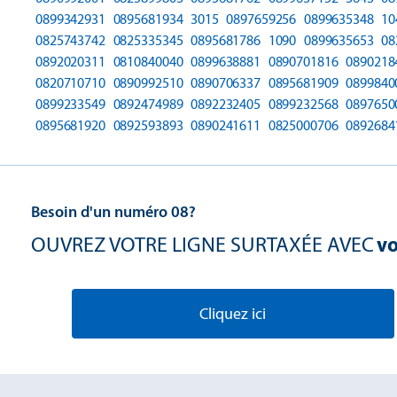
0899342931
0895681934
3015
0897659256
0899635348
10
0825743742
0825335345
0895681786
1090
0899635653
08
0892020311
0810840040
0899638881
0890701816
0890218
0820710710
0890992510
0890706337
0895681909
0899840
0899233549
0892474989
0892232405
0899232568
0897650
0895681920
0892593893
0890241611
0825000706
0892684
Besoin d'un numéro 08?
OUVREZ VOTRE LIGNE SURTAXÉE AVEC
vo
Cliquez ici