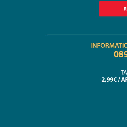
INFORMATI
08
TA
2,99€ / 