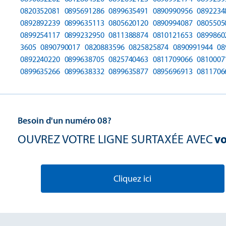
0820352081
0895691286
0899635491
0890990956
0892234
0892892239
0899635113
0805620120
0890994087
0805505
0899254117
0899232950
0811388874
0810121653
0899860
3605
0890790017
0820883596
0825825874
0890991944
08
0892240220
0899638705
0825740463
0811709066
0810007
0899635266
0899638332
0899635877
0895696913
0811706
Besoin d'un numéro 08?
OUVREZ VOTRE LIGNE SURTAXÉE AVEC
vo
Cliquez ici