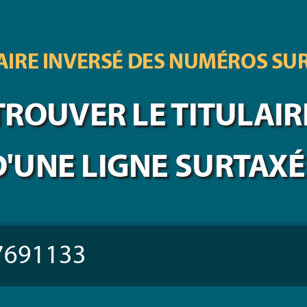
IRE INVERSÉ DES
NUMÉROS SU
TROUVER LE TITULAIR
D'UNE LIGNE SURTAXÉ