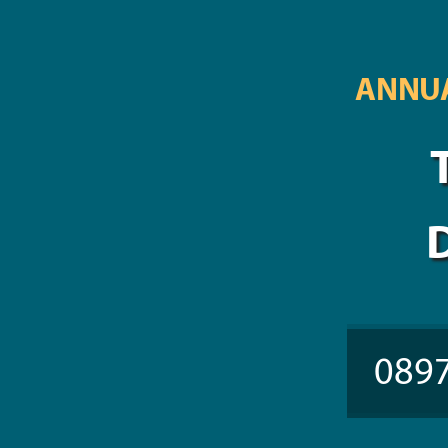
ANNUA