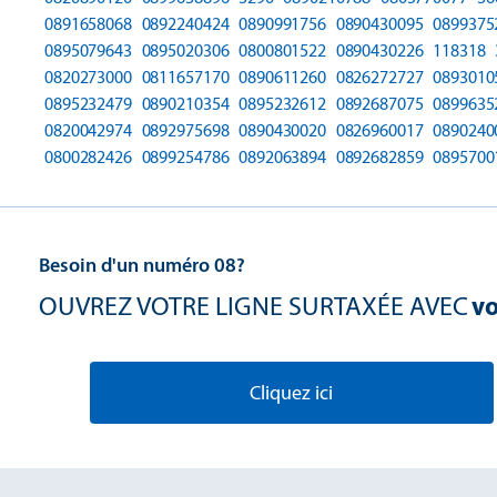
0891658068
0892240424
0890991756
0890430095
0899375
0895079643
0895020306
0800801522
0890430226
118318
0820273000
0811657170
0890611260
0826272727
0893010
0895232479
0890210354
0895232612
0892687075
0899635
0820042974
0892975698
0890430020
0826960017
0890240
0800282426
0899254786
0892063894
0892682859
0895700
Besoin d'un numéro 08?
OUVREZ VOTRE LIGNE SURTAXÉE AVEC
vo
Cliquez ici