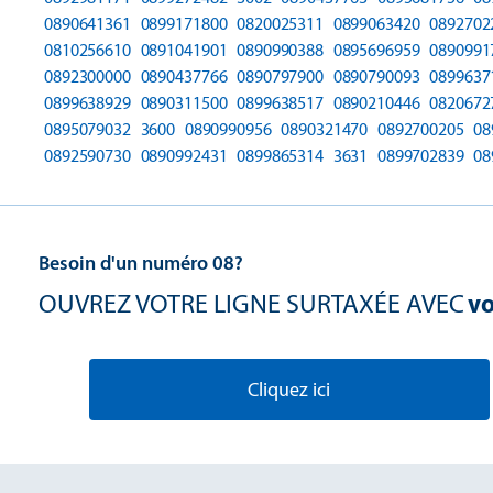
0890641361
0899171800
0820025311
0899063420
0892702
0810256610
0891041901
0890990388
0895696959
0890991
0892300000
0890437766
0890797900
0890790093
0899637
0899638929
0890311500
0899638517
0890210446
0820672
0895079032
3600
0890990956
0890321470
0892700205
08
0892590730
0890992431
0899865314
3631
0899702839
08
Besoin d'un numéro 08?
OUVREZ VOTRE LIGNE SURTAXÉE AVEC
vo
Cliquez ici