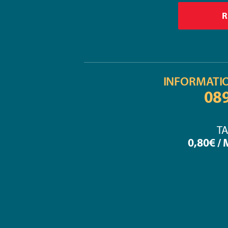
INFORMATI
08
TA
0,80€ /