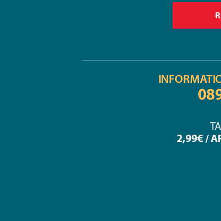
INFORMATI
08
TA
2,99€ / 