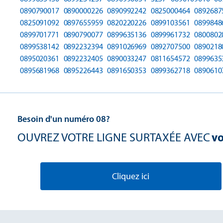
0890790017
0890000226
0890992242
0825000464
0892687
0825091092
0897655959
0820220226
0899103561
0899848
0899701771
0890790077
0899635136
0899961732
0800802
0899538142
0892232394
0891026969
0892707500
0890218
0895020361
0892232405
0890033247
0811654572
0899635
0895681968
0895226443
0891650353
0899362718
0890610
Besoin d'un numéro 08?
OUVREZ VOTRE LIGNE SURTAXÉE AVEC
vo
Cliquez ici