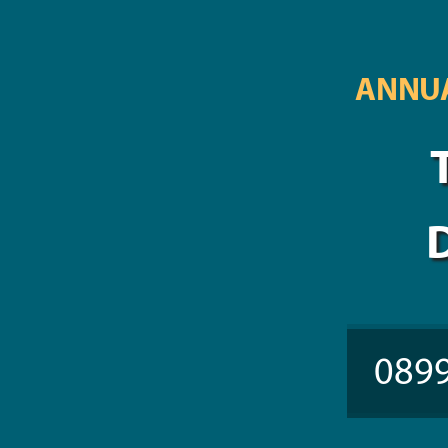
ANNUA