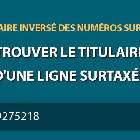
IRE INVERSÉ DES
NUMÉROS SU
TROUVER LE TITULAIR
D'UNE LIGNE SURTAXÉ