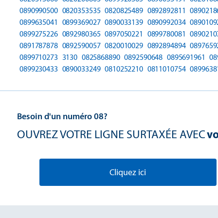
0890990500
0820353535
0820825489
0892892811
0890218
0899635041
0899369027
0890033139
0890992034
0890109
0899275226
0892980365
0897050221
0899780081
0890210
0891787878
0892590057
0820010029
0892894894
0897659
0899710273
3130
0825868890
0892590648
0895691961
08
0899230433
0890033249
0810252210
0811010754
0899638
Besoin d'un numéro 08?
OUVREZ VOTRE LIGNE SURTAXÉE AVEC
vo
Cliquez ici