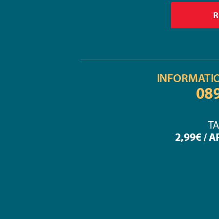
INFORMATI
08
TA
2,99€ / 