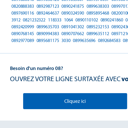
0820888383
0892987123
0890241875
0899638303
0899701
0897690116
0892464637
0890324590
0895895468
0820010
3912
0821232322
118333
1064
0890110102
0890241860
0
0892420999
0899635703
0891041302
0895232153
0890243
0890768145
0890994383
0890707662
0899635112
0897121
0892977089
0895681175
3030
0899635696
0892684583
08
Besoin d'un numéro 08?
OUVREZ VOTRE LIGNE SURTAXÉE AVEC
vo
Cliquez ici