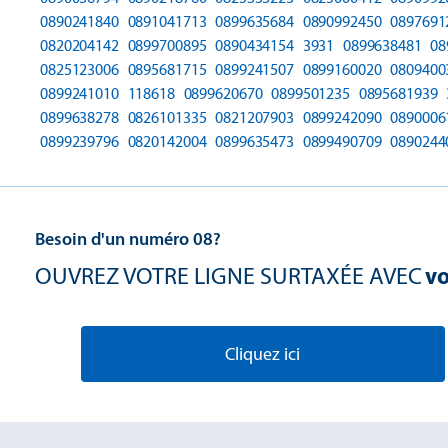
0890241840
0891041713
0899635684
0890992450
0897691
0820204142
0899700895
0890434154
3931
0899638481
08
0825123006
0895681715
0899241507
0899160020
0809400
0899241010
118618
0899620670
0899501235
0895681939
0899638278
0826101335
0821207903
0899242090
0890006
0899239796
0820142004
0899635473
0899490709
0890244
Besoin d'un numéro 08?
OUVREZ VOTRE LIGNE SURTAXÉE AVEC
vo
Cliquez ici