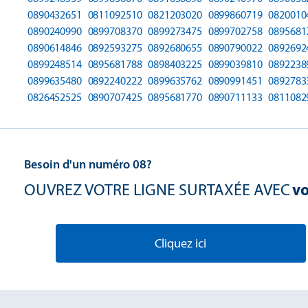
0890432651
0811092510
0821203020
0899860719
0820010
0890240990
0899708370
0899273475
0899702758
0895681
0890614846
0892593275
0892680655
0890790022
0892692
0899248514
0895681788
0898403225
0899039810
0892238
0899635480
0892240222
0899635762
0890991451
0892783
0826452525
0890707425
0895681770
0890711133
0811082
Besoin d'un numéro 08?
OUVREZ VOTRE LIGNE SURTAXÉE AVEC
vo
Cliquez ici