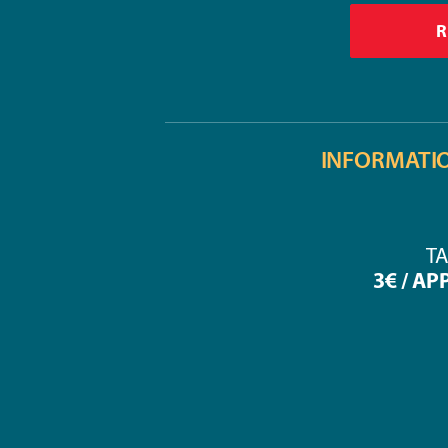
INFORMATI
TA
3€ / AP