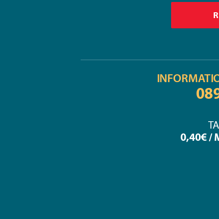
INFORMATI
08
TA
0,40€ /