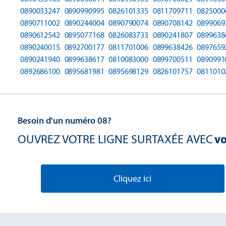
0890033247
0890990995
0826101335
0811709711
0825000
0890711002
0890244004
0890790074
0890708142
0899069
0890612542
0895077168
0826083733
0890241807
0899638
0890240015
0892700177
0811701006
0899638426
0897659
0890241940
0899638617
0810083000
0899700511
0890991
0892686100
0895681981
0895698129
0826101757
0811010
Besoin d'un numéro 08?
OUVREZ VOTRE LIGNE SURTAXÉE AVEC
vo
Cliquez ici