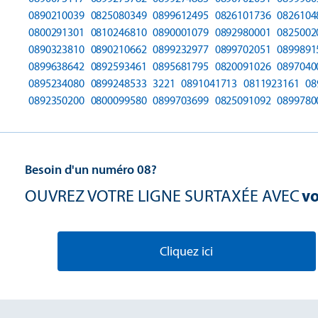
0890210039
0825080349
0899612495
0826101736
0826104
0800291301
0810246810
0890001079
0892980001
0825002
0890323810
0890210662
0899232977
0899702051
0899891
0899638642
0892593461
0895681795
0820091026
0897040
0895234080
0899248533
3221
0891041713
0811923161
08
0892350200
0800099580
0899703699
0825091092
0899780
Besoin d'un numéro 08?
OUVREZ VOTRE LIGNE SURTAXÉE AVEC
vo
Cliquez ici