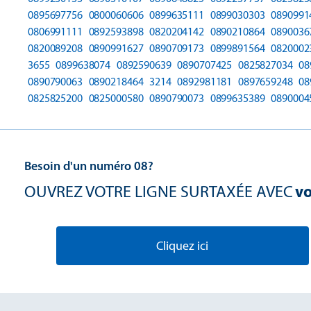
0895697756
0800060606
0899635111
0899030303
0890991
0806991111
0892593898
0820204142
0890210864
0890036
0820089208
0890991627
0890709173
0899891564
0820002
3655
0899638074
0892590639
0890707425
0825827034
08
0890790063
0890218464
3214
0892981181
0897659248
08
0825825200
0825000580
0890790073
0899635389
0890004
Besoin d'un numéro 08?
OUVREZ VOTRE LIGNE SURTAXÉE AVEC
vo
Cliquez ici