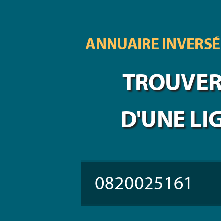
ANNUAIRE INVERSÉ
TROUVER 
D'UNE LI