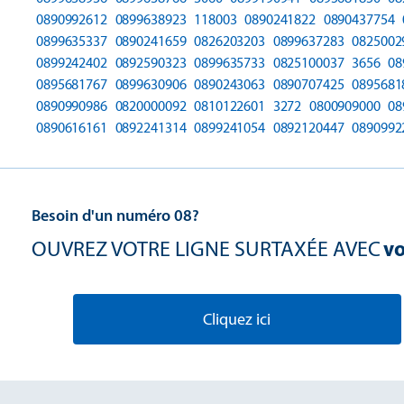
0890992612
0899638923
118003
0890241822
0890437754
0899635337
0890241659
0826203203
0899637283
0825002
0899242402
0892590323
0899635733
0825100037
3656
08
0895681767
0899630906
0890243063
0890707425
0895681
0890990986
0820000092
0810122601
3272
0800909000
08
0890616161
0892241314
0899241054
0892120447
0890992
Besoin d'un numéro 08?
OUVREZ VOTRE LIGNE SURTAXÉE AVEC
vo
Cliquez ici