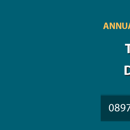
ANNUA