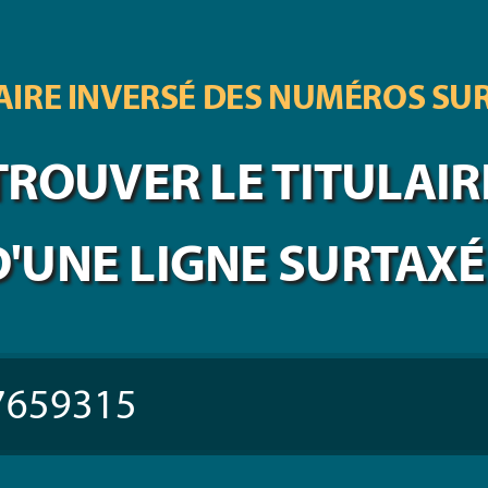
IRE INVERSÉ DES
NUMÉROS SU
TROUVER LE TITULAIR
D'UNE LIGNE SURTAXÉ