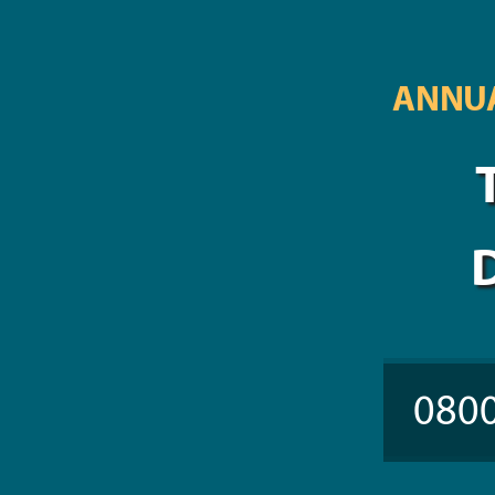
ANNUA