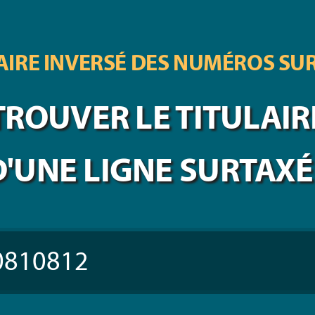
IRE INVERSÉ DES
NUMÉROS SU
TROUVER LE TITULAIR
D'UNE LIGNE SURTAXÉ