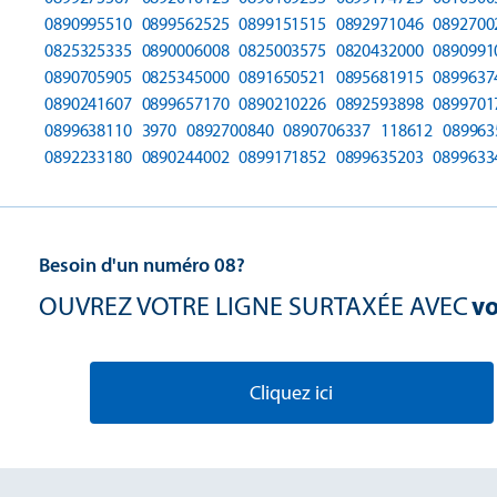
0890995510
0899562525
0899151515
0892971046
0892700
0825325335
0890006008
0825003575
0820432000
0890991
0890705905
0825345000
0891650521
0895681915
0899637
0890241607
0899657170
0890210226
0892593898
0899701
0899638110
3970
0892700840
0890706337
118612
089963
0892233180
0890244002
0899171852
0899635203
0899633
Besoin d'un numéro 08?
OUVREZ VOTRE LIGNE SURTAXÉE AVEC
vo
Cliquez ici