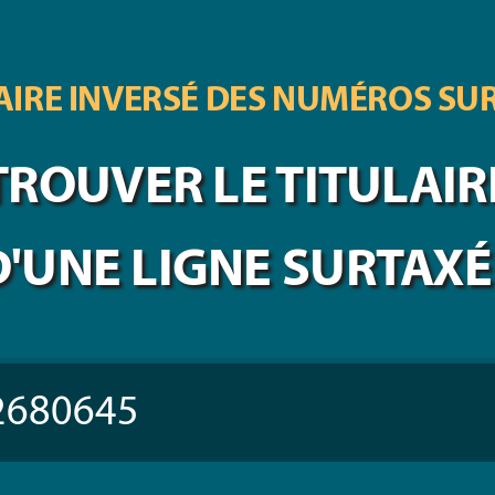
IRE INVERSÉ DES
NUMÉROS SU
TROUVER LE TITULAIR
D'UNE LIGNE SURTAXÉ