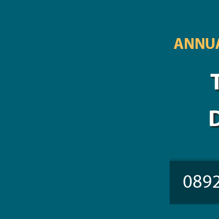
ANNUA