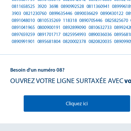
0811658525
3920
3698
0890992528
0811360941
08999618
3903
0821230760
0899635446
0890036629
0890430122
08
0891048010
0810535269
118318
0890705446
0825825670
0891041965
0800900191
0892899090
0810632733
0899242
0897659259
0891701717
0825954993
0890036036
0895681
0890991901
0895681804
0820002378
0820820035
0890990
Besoin d'un numéro 08?
OUVREZ VOTRE LIGNE SURTAXÉE AVEC
vo
Cliquez ici