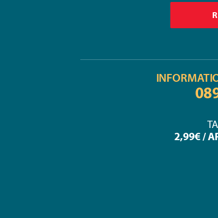
INFORMATI
08
TA
2,99€ / 