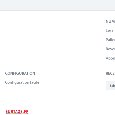
NUMÉ
Les 
Palie
Reve
Abon
CONFIGURATION
RECE
Configuration facile