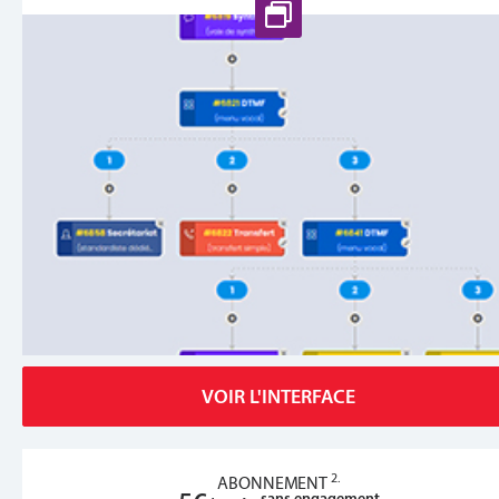
VOIR L'INTERFACE
2.
ABONNEMENT
sans engagement