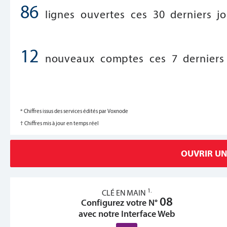
86
lignes ouvertes ces 30 derniers jo
12
nouveaux comptes ces 7 derniers 
* Chiffres issus des services édités par Voxnode
† Chiffres mis à jour en temps réel
OUVRIR UN
1.
CLÉ EN MAIN
08
Configurez votre N°
avec notre Interface Web