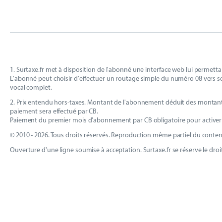
1. Surtaxe.fr met à disposition de l'abonné une interface web lui permett
L'abonné peut choisir d'effectuer un routage simple du numéro 08 vers s
vocal complet.
2. Prix entendu hors-taxes. Montant de l'abonnement déduit des montants r
paiement sera effectué par CB.
Paiement du premier mois d'abonnement par CB obligatoire pour activer
© 2010 - 2026. Tous droits réservés. Reproduction même partiel du contenu
Ouverture d'une ligne soumise à acceptation. Surtaxe.fr se réserve le droit