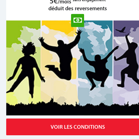
5€
/mois
déduit des reversements
VOIR LES CONDITIONS