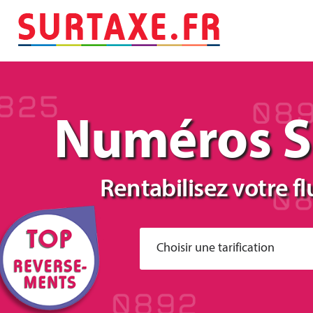
Numéros surtaxés
Numéros S
Rentabilisez votre f
Choisir une tarification