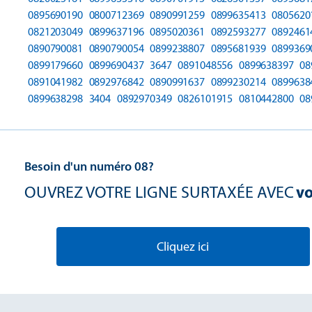
0895690190
0800712369
0890991259
0899635413
0805620
0821203049
0899637196
0895020361
0892593277
0892461
0890790081
0890790054
0899238807
0895681939
0899369
0899179660
0899690437
3647
0891048556
0899638397
08
0891041982
0892976842
0890991637
0899230214
0899638
0899638298
3404
0892970349
0826101915
0810442800
08
Besoin d'un numéro 08?
OUVREZ VOTRE LIGNE SURTAXÉE AVEC
vo
Cliquez ici