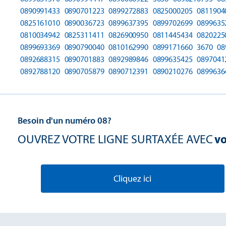
0890991433
0890701223
0899272883
0825000205
0811904
0825161010
0890036723
0899637395
0899702699
0899635
0810034942
0825311411
0826900950
0811445434
0820225
0899693369
0890790040
0810162990
0899171660
3670
08
0892688315
0890701883
0892989846
0899635425
0897041
0892788120
0890705879
0890712391
0890210276
0899636
Besoin d'un numéro 08?
OUVREZ VOTRE LIGNE SURTAXÉE AVEC
vo
Cliquez ici