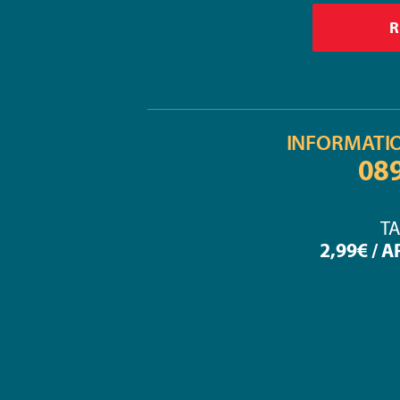
INFORMATI
08
TA
2,99€ / 