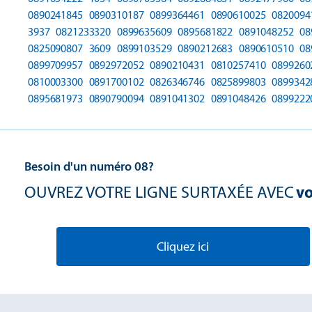
0890241845
0890310187
0899364461
0890610025
0820094
3937
0821233320
0899635609
0895681822
0891048252
08
0825090807
3609
0899103529
0890212683
0890610510
08
0899709957
0892972052
0890210431
0810257410
0899260
0810003300
0891700102
0826346746
0825899803
0899342
0895681973
0890790094
0891041302
0891048426
0899222
Besoin d'un numéro 08?
OUVREZ VOTRE LIGNE SURTAXÉE AVEC
vo
Cliquez ici