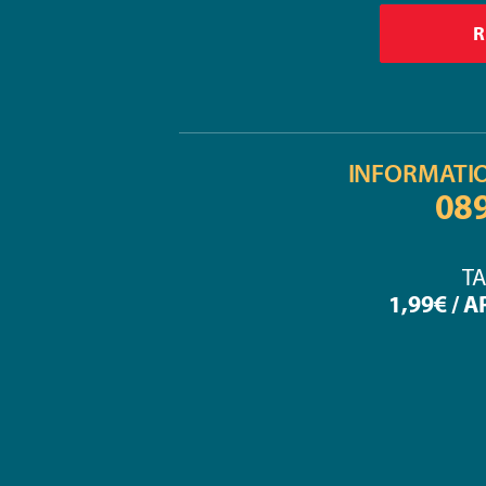
INFORMATI
08
TA
1,99€ / 