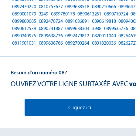
0892470220
0810757677
0899638518
0890210666
0899647
0890001079
3249
0899780178
0890613261
0890710724
08
0899860085
0892478724
0891036891
0890619818
0809400
0890612539
0890241887
0899638303
3988
0899635736
08
0890240975
0899638736
0892479812
0820011040
0826461
0811901031
0899638766
0892700264
0801820036
0826272
Besoin d'un numéro 08?
OUVREZ VOTRE LIGNE SURTAXÉE AVEC
vo
Cliquez ici