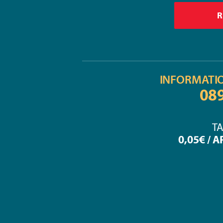
INFORMATI
08
TA
0,05€ / 