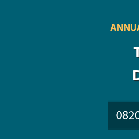
ANNUA