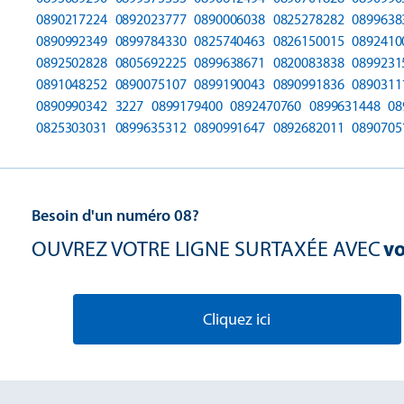
0890217224
0892023777
0890006038
0825278282
0899638
0890992349
0899784330
0825740463
0826150015
0892410
0892502828
0805692225
0899638671
0820083838
0899231
0891048252
0890075107
0899190043
0890991836
0890311
0890990342
3227
0899179400
0892470760
0899631448
08
0825303031
0899635312
0890991647
0892682011
0890705
Besoin d'un numéro 08?
OUVREZ VOTRE LIGNE SURTAXÉE AVEC
vo
Cliquez ici